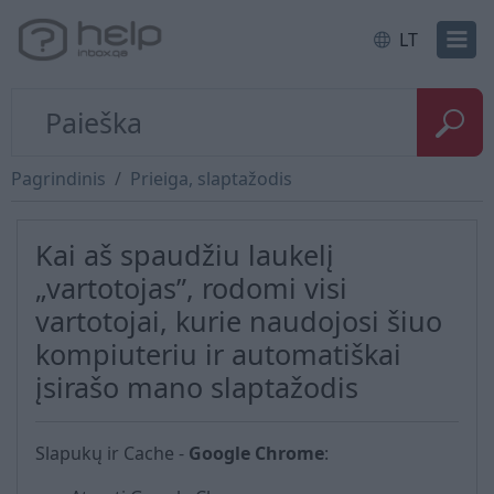
LT
Pagrindinis
Prieiga, slaptažodis
Kai aš spaudžiu laukelį
„vartotojas”, rodomi visi
vartotojai, kurie naudojosi šiuo
kompiuteriu ir automatiškai
įsirašo mano slaptažodis
Slapukų ir Cache -
Google Chrome
: