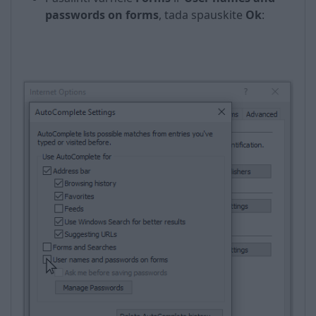
passwords on forms
, tada spauskite
Оk
: