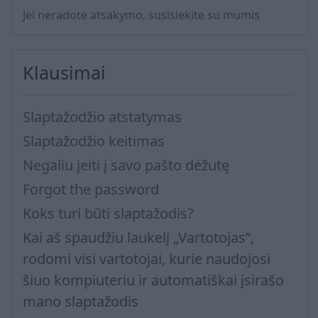
Jei neradote atsakymo, susisiekite su mumis
Klausimai
Slaptažodžio atstatymas
Slaptažodžio keitimas
Negaliu įeiti į savo pašto dėžutę
Forgot the password
Koks turi būti slaptažodis?
Kai aš spaudžiu laukelį „Vartotojas”,
rodomi visi vartotojai, kurie naudojosi
šiuo kompiuteriu ir automatiškai įsirašo
mano slaptažodis