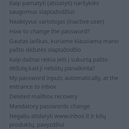
Kaip pamatyti (atstatyti) naršyklės
saugomus slaptažodžius
Neaktyvus vartotojas (inactive user)
How to change the password?
Gautas laiškas, kuriame klausiama mano
pašto dėžutės slaptažodžio
Kaip dažnai reikia įeiti į sukurtą pašto
dėžutę,kad ji nebūtų panaikinta?
My password inputs automatically, at the
entrance to inbox
Deleted mailbox recovery
Mandatory passwords change
Negaliu atidaryti www.inbox.lt ir kitų
produktų, pavyzdžiui