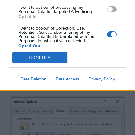
I want to opt-out of processing my
Personal Data for Targeted Advertising.
Opted In
I want to opt-out of Collection, Use,
Retention, Sale, and/or Sharing of my
Personal Data that Is Unrelated with the
Purposes for which it was collected.
Opted Out
CONFIRM
Tuomet
Content
ir tada
Settings
:
Data Deletion
Data Access
Privacy Policy