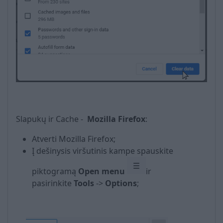
Slapukų ir Cache -
Mozilla Firefox
:
Atverti Mozilla Firefox;
Į dešinysis viršutinis kampe spauskite
piktogramą
Open menu
ir
pasirinkite
Tools
->
Options
;