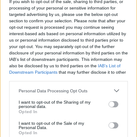
If you wish to opt-out of the sale, sharing to third parties, or
processing of your personal or sensitive information for
targeted advertising by us, please use the below opt-out
section to confirm your selection. Please note that after your
opt-out request is processed you may continue seeing
interest-based ads based on personal information utilized by
Internet Explorer
us or personal information disclosed to third parties prior to
your opt-out. You may separately opt-out of the further
Atverti naršyklinis ir pasirinkite
Tools
-
disclosure of your personal information by third parties on the
>
Internet Options
:
IAB’s list of downstream participants. This information may
also be disclosed by us to third parties on the
IAB’s List of
Downstream Participants
that may further disclose it to other
third parties.
Personal Data Processing Opt Outs
I want to opt-out of the Sharing of my
personal data.
Opted In
I want to opt-out of the Sale of my
Personal Data.
Opted In