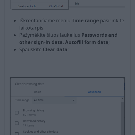
Iškrentančiame meniu
Time range
pasirinkite
laikotarpis;
Pažymėkite šiuos laukelius
Passwords and
other sign-in data
,
Autofill form data
;
Spauskite
Clear data
: